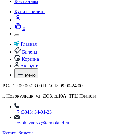
Компаниям
Купить билеты
0
Главная
Билеты
Корзина
Аккаунт
Меню
ВС-ЧТ: 09.00-23.00 ПТ-СБ: 09:00-24:00
г. Новокузнецк, ул. ДОЗ, д.10А, ТРЦ Планета
+7 (3843) 34-91-23
novokuznetsk@termoland.ru
Купить билеты