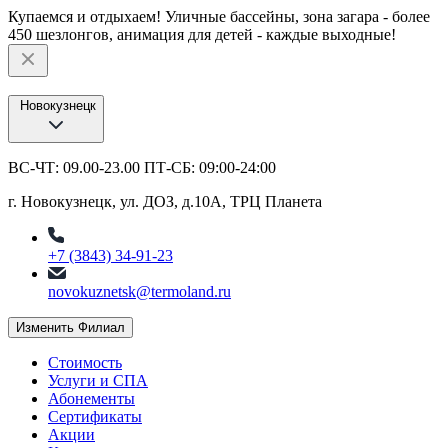
Купаемся и отдыхаем! Уличные бассейны, зона загара - более
450 шезлонгов, анимация для детей - каждые выходные!
Новокузнецк
ВС-ЧТ: 09.00-23.00 ПТ-СБ: 09:00-24:00
г. Новокузнецк, ул. ДОЗ, д.10А, ТРЦ Планета
+7 (3843) 34-91-23
novokuznetsk@termoland.ru
Изменить Филиал
Стоимость
Услуги и СПА
Абонементы
Сертификаты
Акции