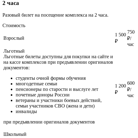
2 часа
Разовый билет на посещение комплекса на 2 часа.
Стоимость
750
1 500
Взрослый
₽/
₽
час
Льготный
Льготные билеты доступны для покупки на сайте и
на кассе комплексов при предъявлении оригиналов
документов:
студенты очной формы обучения
600
многодетные семьи
1 200
пенсионеры по старости и выслуге лет
₽/
₽
почетные доноры России
час
ветераны и участники боевых действий,
семьи участников СВО (жена и дети)
инвалиды
при предъявлении оригиналов документов
Школьный