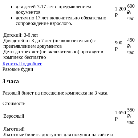
600
для детей 7-17 лет с предъявлением
1 200
документов
₽/
₽
детям по 17 лет включительно обязательно
час
сопровождение взрослого.
Детский: 3-6 лет
450
Для детей от 3 до 7 лет (не включительно) с
900
предъявлением документов
₽/
₽
Дети до трех лет (не включительно) проходят в
час
комплекс бесплатно
Купить
Подробнее
Разовые будни
3 часа
Разовый билет на посещение комплекса на 3 часа.
Стоимость
550
1 650
Взрослый
₽/
₽
час
Льготный
Льготные билеты доступны для покупки на сайте и