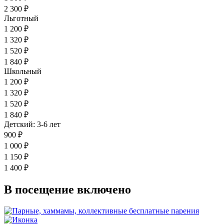
2 300 ₽
Льготный
1 200 ₽
1 320 ₽
1 520 ₽
1 840 ₽
Школьный
1 200 ₽
1 320 ₽
1 520 ₽
1 840 ₽
Детский: 3-6 лет
900 ₽
1 000 ₽
1 150 ₽
1 400 ₽
В посещение включено