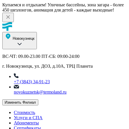
Купаемся и отдыхаем! Уличные бассейны, зона загара - более
450 шезлонгов, анимация для детей - каждые выходные!
Новокузнецк
ВС-ЧТ: 09.00-23.00 ПТ-СБ: 09:00-24:00
г. Новокузнецк, ул. ДОЗ, д.10А, ТРЦ Планета
+7 (3843) 34-91-23
novokuznetsk@termoland.ru
Изменить Филиал
Стоимость
Услуги и СПА
Абонементы
Сертификаты