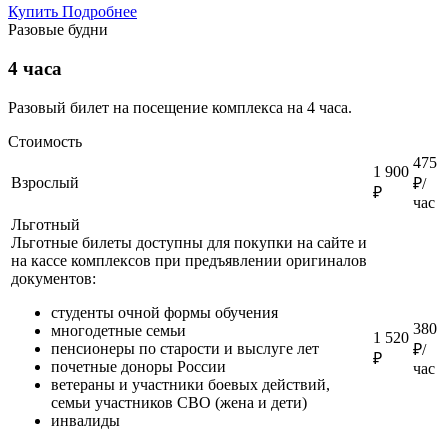
Купить
Подробнее
Разовые будни
4 часа
Разовый билет на посещение комплекса на 4 часа.
Стоимость
475
1 900
Взрослый
₽/
₽
час
Льготный
Льготные билеты доступны для покупки на сайте и
на кассе комплексов при предъявлении оригиналов
документов:
студенты очной формы обучения
380
многодетные семьи
1 520
пенсионеры по старости и выслуге лет
₽/
₽
почетные доноры России
час
ветераны и участники боевых действий,
семьи участников СВО (жена и дети)
инвалиды