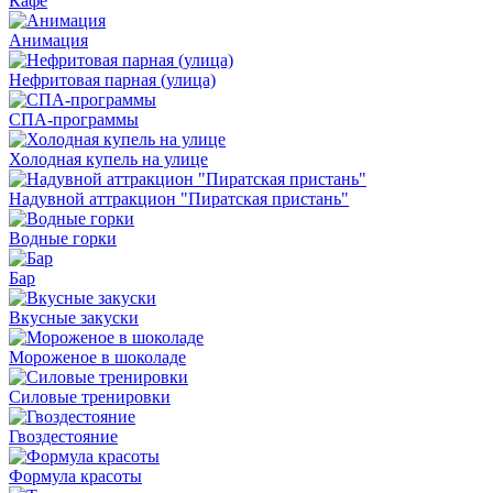
Кафе
Анимация
Нефритовая парная (улица)
СПА-программы
Холодная купель на улице
Надувной аттракцион "Пиратская пристань"
Водные горки
Бар
Вкусные закуски
Мороженое в шоколаде
Силовые тренировки
Гвоздестояние
Формула красоты