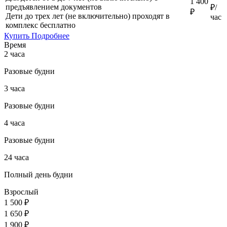
1 400
предъявлением документов
₽/
₽
Дети до трех лет (не включительно) проходят в
час
комплекс бесплатно
Купить
Подробнее
Время
2 часа
Разовые будни
3 часа
Разовые будни
4 часа
Разовые будни
24 часа
Полный день будни
Взрослый
1 500 ₽
1 650 ₽
1 900 ₽