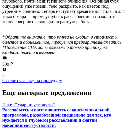
глубокого, почти медитативного очищения. Основная буря
ощущений уже позади, тело раскрыто, как цветок под
утренним солнцем. Теперь наступает время не для силы, а для
тихого жара — время углубить расслабление и позволить
теплу совершить свою филигранную работу.
*Обратите внимание, что услуга не входит в стоимость
билетов и абонементов, требуется предварительная запись.
*Посещение СПА-зоны возможно только при покупке
входного билета в комплекс
500 ₽
5
Оставить заявку на процедуру
Еще выгодные предложения
Пакет "Удар по усталости"
Расслабьтесь и восстановитесь с нашей уникальной
программой, разработанной специально для тех, кто
нуждается в глубоком расслаблении и снятии
накопившейся усталости.