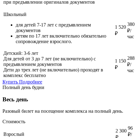
при предъявлении оригиналов документов
Школьный
380
для детей 7-17 лет с предъявлением
1 520
документов
₽/
₽
детям по 17 лет включительно обязательно
час
сопровождение взрослого.
Детский: 3-6 лет
288
Для детей от 3 до 7 лет (не включительно) с
1 150
предъявлением документов
₽/
₽
Дети до трех лет (не включительно) проходят в
час
комплекс бесплатно
Купить
Подробнее
Полный день будни
Весь день
Разовый билет на посещение комплекса на полный день.
Стоимость
96
2 300
Взрослый
₽/
₽